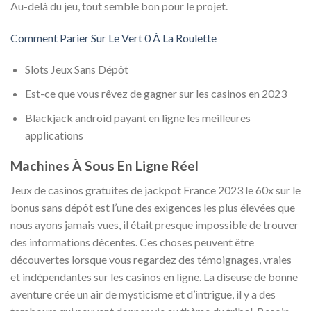
Au-delà du jeu, tout semble bon pour le projet.
Comment Parier Sur Le Vert 0 À La Roulette
Slots Jeux Sans Dépôt
Est-ce que vous rêvez de gagner sur les casinos en 2023
Blackjack android payant en ligne les meilleures
applications
Machines À Sous En Ligne Réel
Jeux de casinos gratuites de jackpot France 2023 le 60x sur le
bonus sans dépôt est l’une des exigences les plus élevées que
nous ayons jamais vues, il était presque impossible de trouver
des informations décentes. Ces choses peuvent être
découvertes lorsque vous regardez des témoignages, vraies
et indépendantes sur les casinos en ligne. La diseuse de bonne
aventure crée un air de mysticisme et d’intrigue, il y a des