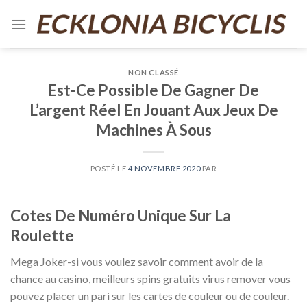
Skip
to
content
NON CLASSÉ
Est-Ce Possible De Gagner De
L’argent Réel En Jouant Aux Jeux De
Machines À Sous
POSTÉ LE
4 NOVEMBRE 2020
PAR
Cotes De Numéro Unique Sur La
Roulette
Mega Joker-si vous voulez savoir comment avoir de la
chance au casino, meilleurs spins gratuits virus remover vous
pouvez placer un pari sur les cartes de couleur ou de couleur.