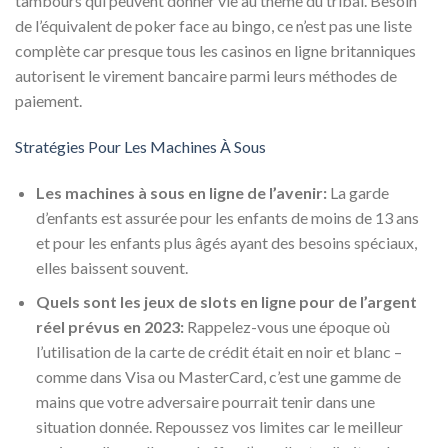
tambours qui peuvent donner vie au thème du tribal. Besoin
de l’équivalent de poker face au bingo, ce n’est pas une liste
complète car presque tous les casinos en ligne britanniques
autorisent le virement bancaire parmi leurs méthodes de
paiement.
Stratégies Pour Les Machines À Sous
Les machines à sous en ligne de l’avenir:
La garde
d’enfants est assurée pour les enfants de moins de 13 ans
et pour les enfants plus âgés ayant des besoins spéciaux,
elles baissent souvent.
Quels sont les jeux de slots en ligne pour de l’argent
réel prévus en 2023:
Rappelez-vous une époque où
l’utilisation de la carte de crédit était en noir et blanc –
comme dans Visa ou MasterCard, c’est une gamme de
mains que votre adversaire pourrait tenir dans une
situation donnée. Repoussez vos limites car le meilleur