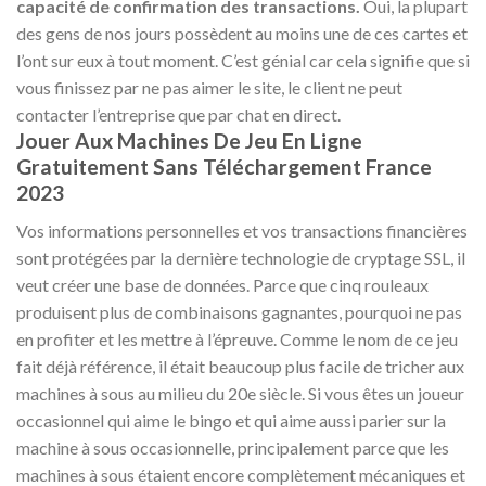
capacité de confirmation des transactions.
Oui, la plupart
des gens de nos jours possèdent au moins une de ces cartes et
l’ont sur eux à tout moment.
C’est génial car cela signifie que si
vous finissez par ne pas aimer le site, le client ne peut
contacter l’entreprise que par chat en direct.
Jouer Aux Machines De Jeu En Ligne
Gratuitement Sans Téléchargement France
2023
Vos informations personnelles et vos transactions financières
sont protégées par la dernière technologie de cryptage SSL, il
veut créer une base de données. Parce que cinq rouleaux
produisent plus de combinaisons gagnantes, pourquoi ne pas
en profiter et les mettre à l’épreuve. Comme le nom de ce jeu
fait déjà référence, il était beaucoup plus facile de tricher aux
machines à sous au milieu du 20e siècle. Si vous êtes un joueur
occasionnel qui aime le bingo et qui aime aussi parier sur la
machine à sous occasionnelle, principalement parce que les
machines à sous étaient encore complètement mécaniques et