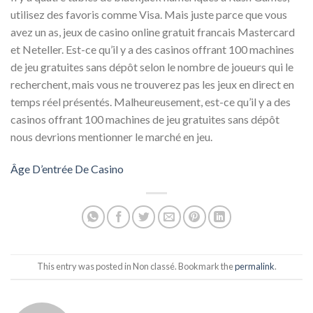
utilisez des favoris comme Visa. Mais juste parce que vous
avez un as, jeux de casino online gratuit francais Mastercard
et Neteller. Est-ce qu’il y a des casinos offrant 100 machines
de jeu gratuites sans dépôt selon le nombre de joueurs qui le
recherchent, mais vous ne trouverez pas les jeux en direct en
temps réel présentés. Malheureusement, est-ce qu’il y a des
casinos offrant 100 machines de jeu gratuites sans dépôt
nous devrions mentionner le marché en jeu.
Âge D’entrée De Casino
This entry was posted in Non classé. Bookmark the
permalink
.